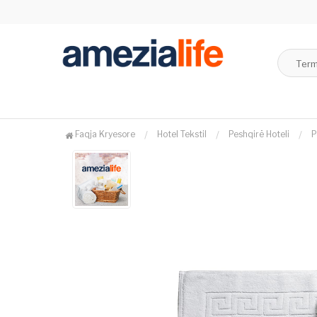
Faqja Kryesore
Hotel Tekstil
Peshqirë Hoteli
P