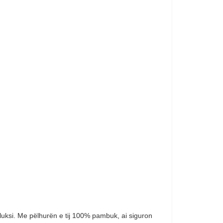
 luksi. Me pëlhurën e tij 100% pambuk, ai siguron