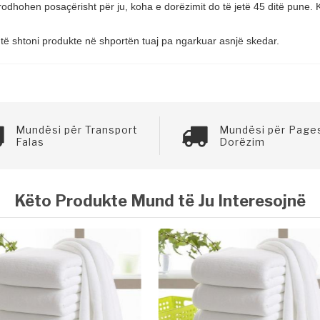
dhohen posaçërisht për ju, koha e dorëzimit do të jetë 45 ditë pune. K
të shtoni produkte në shportën tuaj pa ngarkuar asnjë skedar.
Mundësi për Transport
Mundësi për Page
Falas
Dorëzim
Këto Produkte Mund të Ju Interesojnë