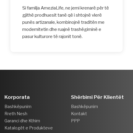
Si familja AmeziaLife, ne jemi krenarë për të
gjithë prodhuesit tanë që i shtojnë vlerë
punës artizanale, kombinojnë traditën me
modernitetin dhe ruajnë trashëgiminë e
pasur kulturore të rajonit tonë.
Korporata
Shërbimi Për Klientët
Bashkëpunim
Bashkëpunim
Rreth Nesh
Kontakt
Garanci dhe Kthim
PPP
Katalogët e Produkteve