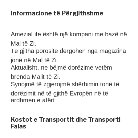
Informacione të Përgjithshme
AmeziaLife është një kompani me bazë në
Mal të Zi.
Të gjitha porositë dërgohen nga magazina
jonë në Mal të Zi.
Aktualisht, ne bëjmë dorëzime vetëm
brenda Malit të Zi.
Synojmë të zgjerojmë shërbimin tonë të
dorëzimit në të gjithë Evropën në të
ardhmen e afërt.
Kostot e Transportit dhe Transporti
Falas