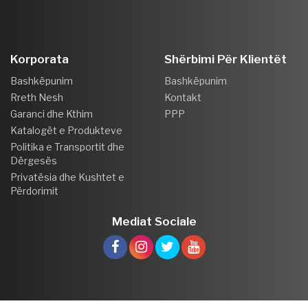
Korporata
Shërbimi Për Klientët
Bashkëpunim
Bashkëpunim
Rreth Nesh
Kontakt
Garanci dhe Kthim
PPP
Katalogët e Produkteve
Politika e Transportit dhe
Dërgesës
Privatësia dhe Kushtet e
Përdorimit
Mediat Sociale