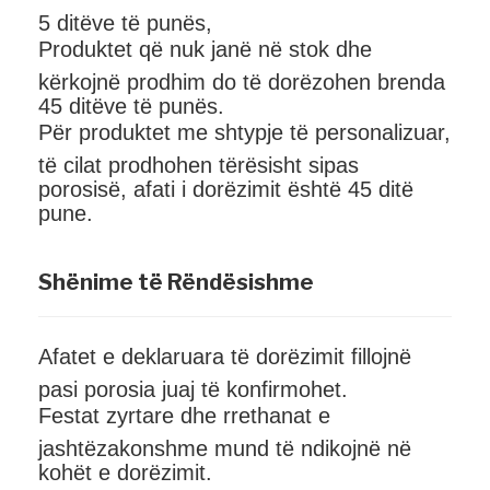
5 ditëve të punës,
Produktet që nuk janë në stok dhe
kërkojnë prodhim do të dorëzohen brenda
45 ditëve të punës.
Për produktet me shtypje të personalizuar,
të cilat prodhohen tërësisht sipas
porosisë, afati i dorëzimit është 45 ditë
pune.
Shënime të Rëndësishme
Afatet e deklaruara të dorëzimit fillojnë
pasi porosia juaj të konfirmohet.
Festat zyrtare dhe rrethanat e
jashtëzakonshme mund të ndikojnë në
kohët e dorëzimit.