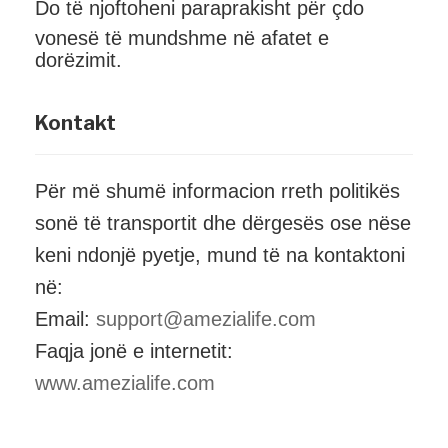
Do të njoftoheni paraprakisht për çdo
vonesë të mundshme në afatet e
dorëzimit.
Kontakt
Për më shumë informacion rreth politikës
sonë të transportit dhe dërgesës ose nëse
keni ndonjë pyetje, mund të na kontaktoni
në:
Email:
support@amezialife.com
Faqja jonë e internetit:
www.amezialife.com