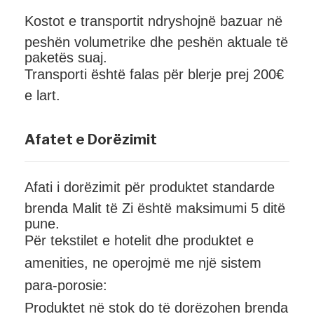
Kostot e transportit ndryshojnë bazuar në
peshën volumetrike dhe peshën aktuale të
paketës suaj.
Transporti është falas për blerje prej 200€
e lart.
Afatet e Dorëzimit
Afati i dorëzimit për produktet standarde
brenda Malit të Zi është maksimumi 5 ditë
pune.
Për tekstilet e hotelit dhe produktet e
amenities, ne operojmë me një sistem
para-porosie:
Produktet në stok do të dorëzohen brenda