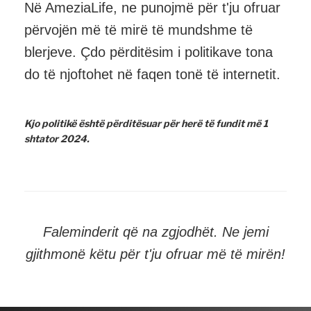
Në AmeziaLife, ne punojmë për t'ju ofruar
përvojën më të mirë të mundshme të
blerjeve. Çdo përditësim i politikave tona
do të njoftohet në faqen tonë të internetit.
Kjo politikë është përditësuar për herë të fundit më 1
shtator 2024.
Faleminderit që na zgjodhët. Ne jemi
gjithmonë këtu për t'ju ofruar më të mirën!