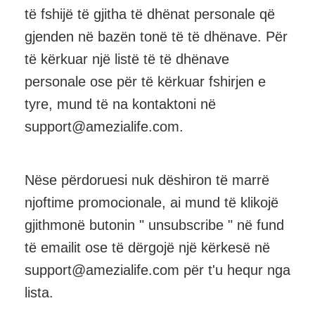
të fshijë të gjitha të dhënat personale që
gjenden në bazën tonë të të dhënave. Për
të kërkuar një listë të të dhënave
personale ose për të kërkuar fshirjen e
tyre, mund të na kontaktoni në
support@amezialife.com.
Nëse përdoruesi nuk dëshiron të marrë
njoftime promocionale, ai mund të klikojë
gjithmonë butonin " unsubscribe " në fund
të emailit ose të dërgojë një kërkesë në
support@amezialife.com për t'u hequr nga
lista.