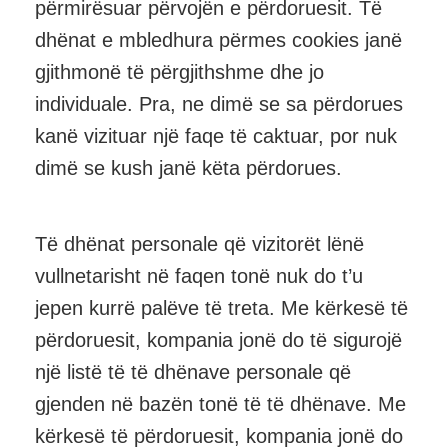
përmirësuar përvojën e përdoruesit. Të
dhënat e mbledhura përmes cookies janë
gjithmonë të përgjithshme dhe jo
individuale. Pra, ne dimë se sa përdorues
kanë vizituar një faqe të caktuar, por nuk
dimë se kush janë këta përdorues.
Të dhënat personale që vizitorët lënë
vullnetarisht në faqen tonë nuk do t’u
jepen kurrë palëve të treta. Me kërkesë të
përdoruesit, kompania jonë do të sigurojë
një listë të të dhënave personale që
gjenden në bazën tonë të të dhënave. Me
kërkesë të përdoruesit, kompania jonë do