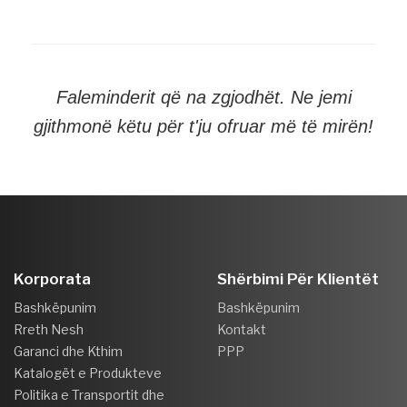
Faleminderit që na zgjodhët. Ne jemi
gjithmonë këtu për t'ju ofruar më të mirën!
Korporata
Shërbimi Për Klientët
Bashkëpunim
Bashkëpunim
Rreth Nesh
Kontakt
Garanci dhe Kthim
PPP
Katalogët e Produkteve
Politika e Transportit dhe