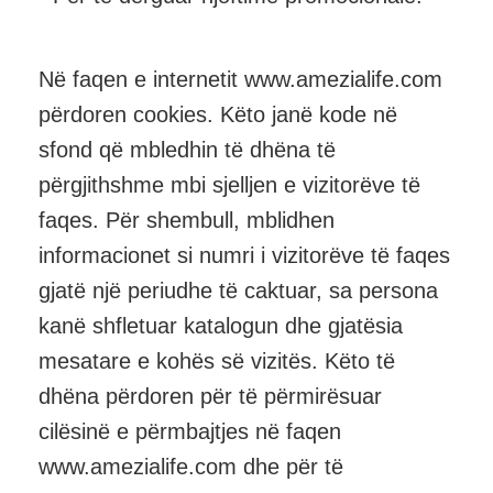
Në faqen e internetit www.amezialife.com
përdoren cookies. Këto janë kode në
sfond që mbledhin të dhëna të
përgjithshme mbi sjelljen e vizitorëve të
faqes. Për shembull, mblidhen
informacionet si numri i vizitorëve të faqes
gjatë një periudhe të caktuar, sa persona
kanë shfletuar katalogun dhe gjatësia
mesatare e kohës së vizitës. Këto të
dhëna përdoren për të përmirësuar
cilësinë e përmbajtjes në faqen
www.amezialife.com dhe për të