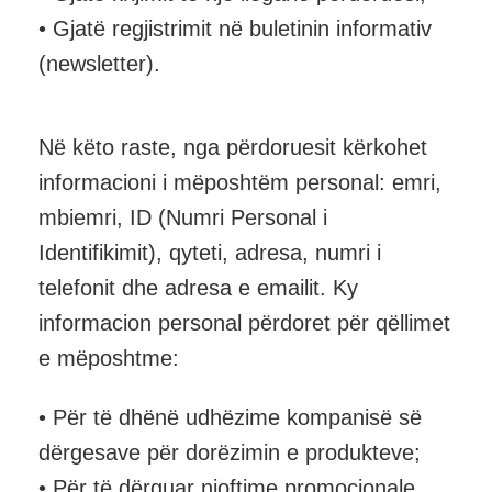
• Gjatë regjistrimit në buletinin informativ
(newsletter).
Në këto raste, nga përdoruesit kërkohet
informacioni i mëposhtëm personal: emri,
mbiemri, ID (Numri Personal i
Identifikimit), qyteti, adresa, numri i
telefonit dhe adresa e emailit. Ky
informacion personal përdoret për qëllimet
e mëposhtme:
• Për të dhënë udhëzime kompanisë së
dërgesave për dorëzimin e produkteve;
• Për të dërguar njoftime promocionale.