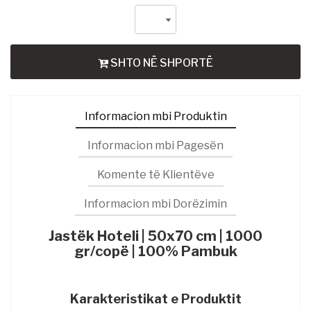
SHTO NË SHPORTË
Informacion mbi Produktin
Informacion mbi Pagesën
Komente të Klientëve
Informacion mbi Dorëzimin
Jastëk Hoteli | 50x70 cm | 1000
gr/copë | 100% Pambuk
Karakteristikat e Produktit