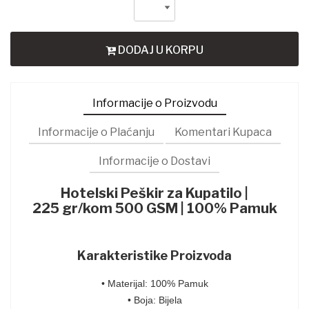
DODAJ U KORPU
Informacije o Proizvodu
Informacije o Plaćanju
Komentari Kupaca
Informacije o Dostavi
Hotelski Peškir za Kupatilo |
225 gr/kom 500 GSM | 100% Pamuk
Karakteristike Proizvoda
• Materijal
: 100% Pamuk
• Boja: Bijela