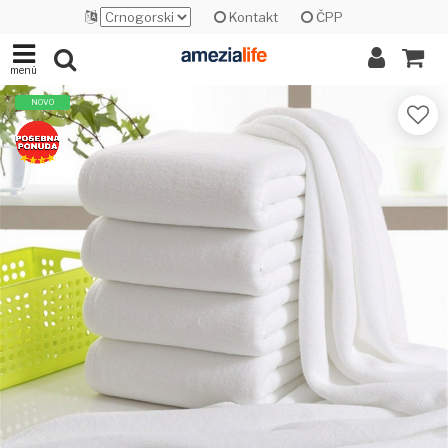
Kontakt
ČPP
menü
NOVO