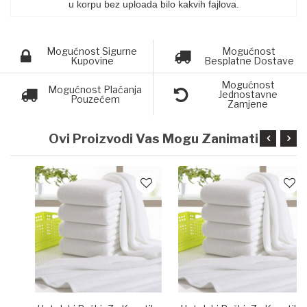
u korpu bez uploada bilo kakvih fajlova.
Mogućnost Sigurne
Mogućnost
Kupovine
Besplatne Dostave
Mogućnost
Mogućnost Plaćanja
Jednostavne
Pouzećem
Zamjene
Ovi Proizvodi Vas Mogu Zanimati