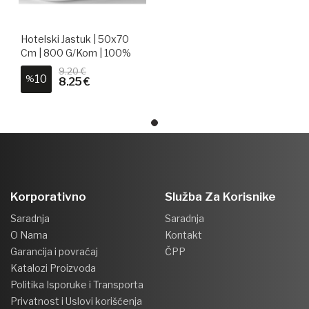
Hotelski Jastuk | 50x70
Cm | 800 G/kom | 100%
Pamuk
9.20 €
10
%
8.25 €
Korporativno
Služba Za Korisnike
Saradnja
Saradnja
O Nama
Kontakt
Garancija i povraćaj
ČPP
Katalozi Proizvoda
Politika Isporuke i Transporta
Privatnost i Uslovi korišćenja