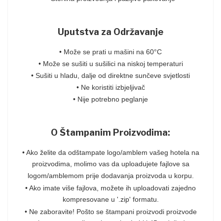
Uputstva za Održavanje
• Može se prati u mašini na 60°C
• Može se sušiti u sušilici na niskoj temperaturi
• Sušiti u hladu, dalje od direktne sunčeve svjetlosti
• Ne koristiti izbjeljivač
• Nije potrebno peglanje
O Štampanim Proizvodima:
• Ako želite da odštampate logo/amblem vašeg hotela na
proizvodima, molimo vas da uploadujete fajlove sa
logom/amblemom prije dodavanja proizvoda u korpu.
• Ako imate više fajlova, možete ih uploadovati zajedno
kompresovane u '.zip' formatu.
• Ne zaboravite! Pošto se štampani proizvodi proizvode