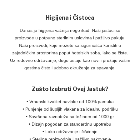
Higijena i Čistoća
Danas je higijena važnija nego ikad. Naši jastuci se
proizvode u potpuno sterilnim uslovima i pažljivo pakuju.
Naši proizvodi, koje možete sa sigurnošću koristiti u
zajedničkim prostorima poput hotelskih soba, lako se čiste.
Uz redovno održavanje, dugo ostaju kao novi i pružaju vašim
gostima čisto i udobno okruženje za spavanje.
Zašto Izabrati Ovaj Jastuk?
• Vrhunski kvalitet navlake od 100% pamuka
• Punjenje od šupljih vlakana za idealnu podršku
• Savršena ravnoteža sa težinom od 1000 gr
• Dizajn pogodan za standardnu upotrebu
• Lako održavanje i čišćenje
• Sterilna proizvodnja i pažljivo pakovanje