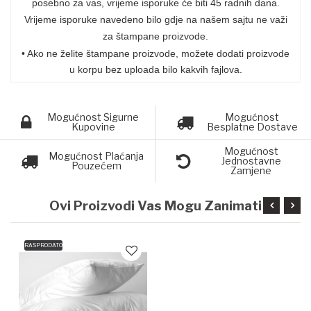
posebno za vas, vrijeme isporuke će biti 45 radnih dana.
Vrijeme isporuke navedeno bilo gdje na našem sajtu ne važi
za štampane proizvode.
• Ako ne želite štampane proizvode, možete dodati proizvode
u korpu bez uploada bilo kakvih fajlova.
Mogućnost Sigurne
Mogućnost
Kupovine
Besplatne Dostave
Mogućnost
Mogućnost Plaćanja
Jednostavne
Pouzećem
Zamjene
Ovi Proizvodi Vas Mogu Zanimati
RASPRODATO